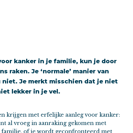
voor kanker in je familie, kun je door
ans raken. Je ‘normale’ manier van
niet. Je merkt misschien dat je niet
et lekker in je vel.
n krijgen met erfelijke aanleg voor kanker:
bent al vroeg in aanraking gekomen met
e familie, of je wordt geconfronteerd met