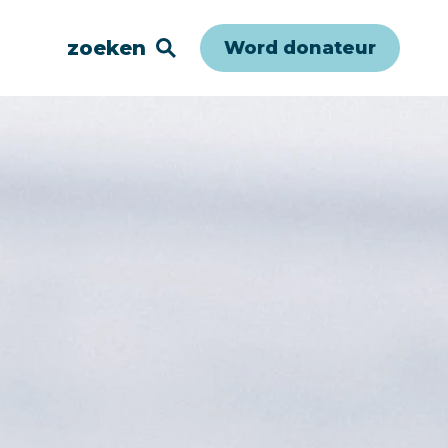
zoeken
Word donateur