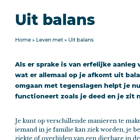
Uit balans
Home
»
Leven met
»
Uit balans
Als er sprake is van erfelijke aanleg 
wat er allemaal op je afkomt uit bal
omgaan met tegenslagen helpt je nu 
functioneert zoals je deed en je zit ni
Je kunt op verschillende manieren te make
iemand in je familie kan ziek worden, je 
ziekte of overlijden van een dierbare in d