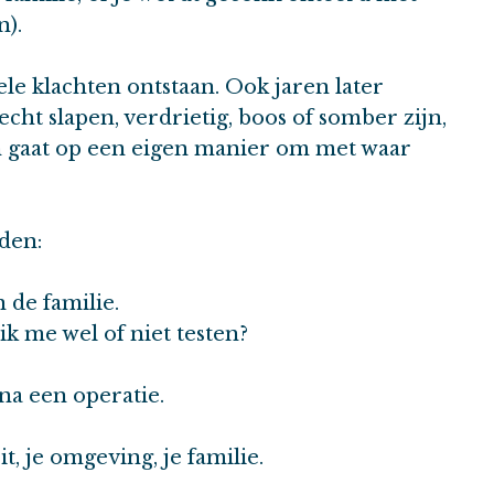
n).
e klachten ontstaan. Ook jaren later
echt slapen, verdrietig, boos of somber zijn,
en gaat op een eigen manier om met waar
den:
 de familie.
 ik me wel of niet testen?
na een operatie.
t, je omgeving, je familie.