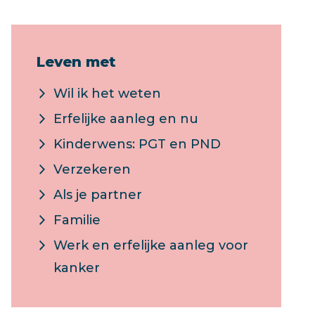
Leven met
Wil ik het weten
Erfelijke aanleg en nu
Kinderwens: PGT en PND
Verzekeren
Als je partner
Familie
Werk en erfelijke aanleg voor
kanker