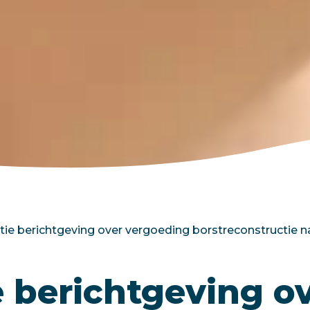
tie berichtgeving over vergoeding borstreconstructie 
e berichtgeving o