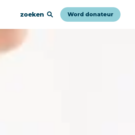
zoeken
Word donateur