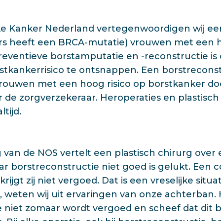
ijke Kanker Nederland vertegenwoordigen wij ee
s heeft een BRCA-mutatie) vrouwen met een h
reventieve borstamputatie en -reconstructie i
tkankerrisico te ontsnappen. Een borstreconstr
vrouwen met een hoog risico op borstkanker door
 de zorgverzekeraar. Heroperaties en plastisch
tijd.
 van de NOS vertelt een plastisch chirurg over
ar borstreconstructie niet goed is gelukt. Een c
rijgt zij niet vergoed. Dat is een vreselijke situ
 weten wij uit ervaringen van onze achterban. H
 niet zomaar wordt vergoed en scheef dat dit b