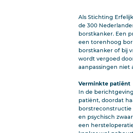
Als Stichting Erfel
de 300 Nederlander
borstkanker. Een p
een torenhoog bors
borstkanker of bij 
wordt vergoed door
aanpassingen niet al
Verminkte patiënt
In de berichtgeving
patiënt, doordat ha
borstreconstructie k
en psychisch zwaar,
een hersteloperatie