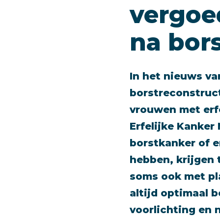
vergoe
na bor
In het nieuws va
borstreconstruct
vrouwen met erfe
Erfelijke Kanker
borstkanker of e
hebben, krijgen 
soms ook met pla
altijd optimaal 
voorlichting en 