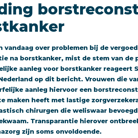
ding borstreconst
stkanker
n vandaag over problemen bij de vergoed
ie na borstkanker, mist de stem van de 
lijke aanleg voor borstkanker reageert S
 Nederland op dit bericht. Vrouwen die 
rfelijke aanleg hiervoor een borstrecons
te maken heeft met lastige zorgverzeker
stisch chirurgen die weliswaar bevoegd 
bekwaam. Transparantie hierover ontbree
nazorg zijn soms onvoldoende.