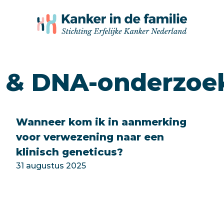
eg & DNA-onderzoe
Wanneer kom ik in aanmerking
voor verwezening naar een
klinisch geneticus?
31 augustus 2025