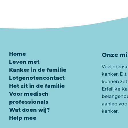
Home
Onze mi
Leven met
Veel mensen
Kanker in de familie
kanker. Dit
Lotgenotencontact
kunnen zet
Het zit in de familie
Erfelijke K
Voor medisch
belangenbeh
professionals
aanleg voor
Wat doen wij?
kanker.
Help mee