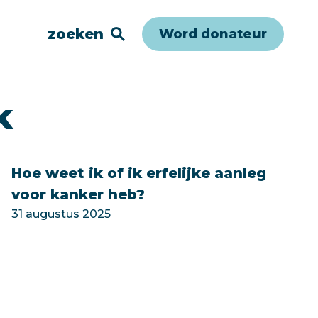
zoeken
Word donateur
k
Hoe weet ik of ik erfelijke aanleg
voor kanker heb?
31 augustus 2025