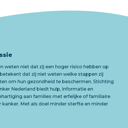
ssie
 weten niet dat zij een hoger risico hebben op
 betekent dat zij niet weten welke stappen zij
ten om hun gezondheid te beschermen. Stichting
anker Nederland biedt hulp, informatie en
artiging aan families met erfelijke of familiaire
 kanker. Met als doel minder sterfte en minder