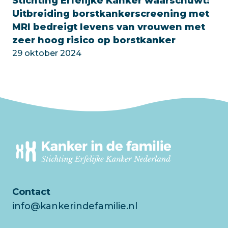
Stichting Erfelijke Kanker waarschuwt:
Uitbreiding borstkankerscreening met
MRI bedreigt levens van vrouwen met
zeer hoog risico op borstkanker
29 oktober 2024
Contact
info@kankerindefamilie.nl