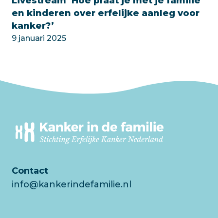
Livestream ‘Hoe praat je met je familie
en kinderen over erfelijke aanleg voor
kanker?’
9 januari 2025
Contact
info@kankerindefamilie.nl