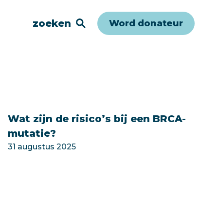
zoeken
Word donateur
Wat zijn de risico’s bij een BRCA-
mutatie?
31 augustus 2025