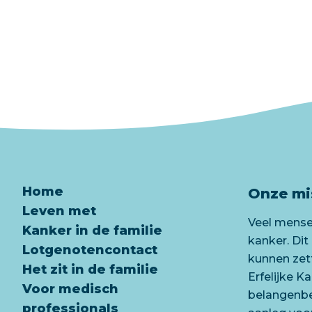
Home
Onze mi
Leven met
Veel mensen
Kanker in de familie
kanker. Dit
Lotgenotencontact
kunnen zet
Het zit in de familie
Erfelijke K
Voor medisch
belangenbeh
professionals