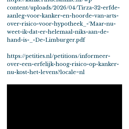
content/uploads/2026/04/Tirza-32-erfde-
aanleg-voor-kanker-en-hoorde-van-arts-
over-risico-voor-hypotheek_-‘Maar-nu-
weet-ik-dat-er-helemaal-niks-aan-de-
hand-is-_-De-Limburger.pdf
https://petities.nl/petitions/informeer-
over-een-erfelijk-hoog-risico-op-kanker-
nu-kost-het-levens?locale=nl