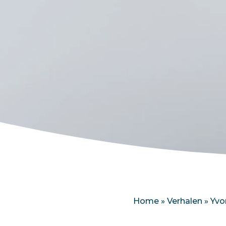
Home
»
Verhalen
»
Yvo