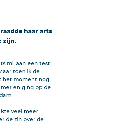
raadde haar arts
 zijn.
ts mij aan een test
Maar toen ik de
eet het moment nog
kamer en ging op de
rdam.
aakte veel meer
r de zin over de