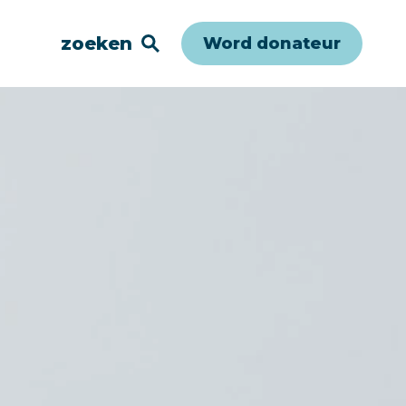
zoeken
Word donateur