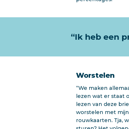
“Ik heb een pr
Worstelen
“We maken allemaal
lezen wat er staat
lezen van deze brie
worstelen met mijn
rouwkaarten. Tja, w
sturen? Het volgen