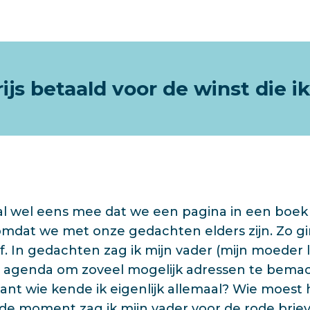
ijs betaald voor de winst die 
 wel eens mee dat we een pagina in een boek 
 omdat we met onze gedachten elders zijn. Zo g
f. In gedachten zag ik mijn vader (mijn moeder 
 agenda om zoveel mogelijk adressen te bemac
ant wie kende ik eigenlijk allemaal? Wie moest 
de moment zag ik mijn vader voor de rode brie