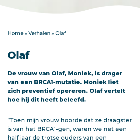
Home
»
Verhalen
»
Olaf
Olaf
De vrouw van Olaf, Moniek, is drager
van een BRCA1-mutatie. Moniek liet
zich preventief opereren. Olaf vertelt
hoe hij dit heeft beleefd.
“Toen mijn vrouw hoorde dat ze draagster
is van het BRCA1-gen, waren we net een
half jaar de trotse ouders van een