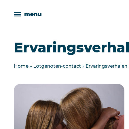
menu
Ervaringsverha
Home
»
Lotgenoten-contact
»
Ervaringsverhalen