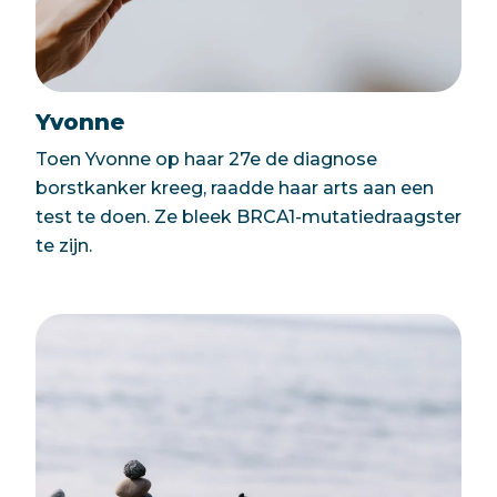
Yvonne
Toen Yvonne op haar 27e de diagnose
borstkanker kreeg, raadde haar arts aan een
test te doen. Ze bleek BRCA1-mutatiedraagster
te zijn.