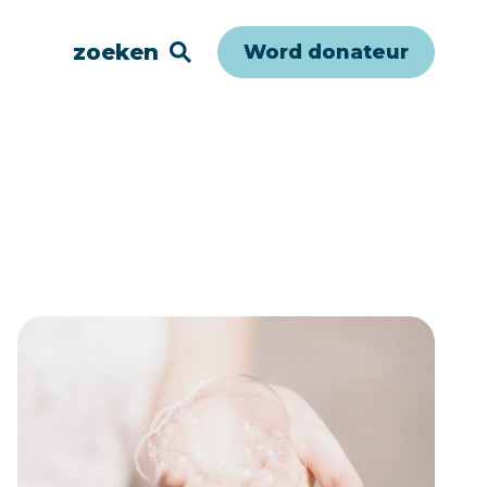
zoeken
Word donateur