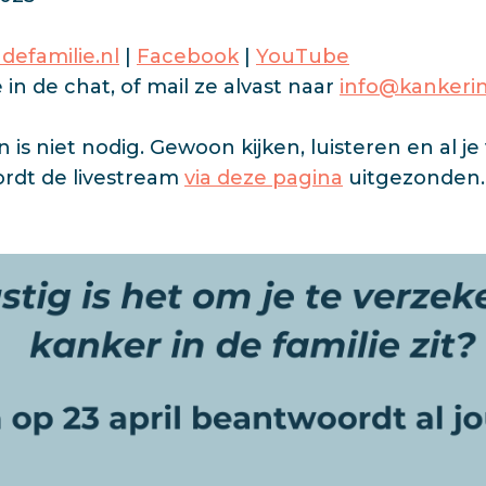
defamilie.nl
|
Facebook
|
YouTube
e in de chat, of mail ze alvast naar
info@kankerin
is niet nodig. Gewoon kijken, luisteren en al je
ordt de livestream
via deze pagina
uitgezonden. N