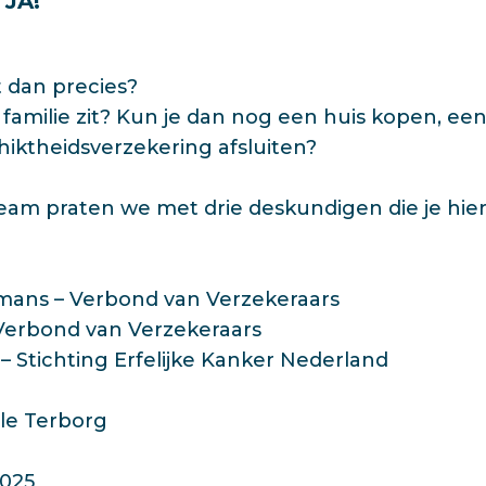
:
JA!
 dan precies?
 familie zit? Kun je dan nog een huis kopen, een 
iktheidsverzekering afsluiten?
ream praten we met drie deskundigen die je hier
mans – Verbond van Verzekeraars
 Verbond van Verzekeraars
 – Stichting Erfelijke Kanker Nederland
ole Terborg
2025