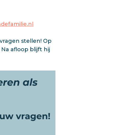
defamilie.nl
 vragen stellen! Op
a afloop blijft hij