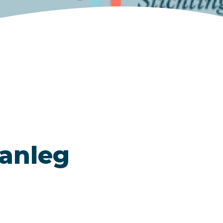
aanleg