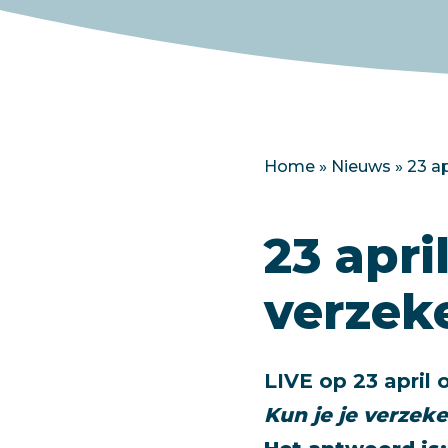
Home
»
Nieuws
»
23 ap
23 apri
verzeke
LIVE op 23 april 
Kun je je verzeke