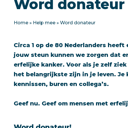
Word donateur
Home
»
Help mee
»
Word donateur
Circa 1 op de 80 Nederlanders heeft 
jouw steun kunnen we zorgen dat er
erfelijke kanker. Voor als je zelf z
het belangrijkste zijn in je leven. Je
kennissen, buren en collega’s.
Geef nu. Geef om mensen met erfelij
Word donateur!