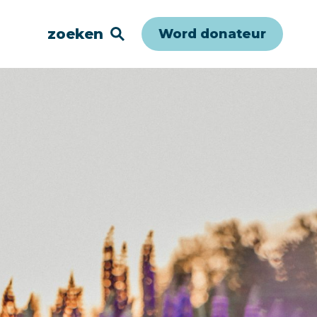
zoeken
Word donateur