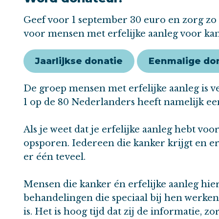
Geef voor 1 september 30 euro en zorg zo 
voor mensen met erfelijke aanleg voor kan
Jaarlijkse donatie
Eenmalige do
De groep mensen met erfelijke aanleg is v
1 op de 80 Nederlanders heeft namelijk ee
Als je weet dat je erfelijke aanleg hebt v
opsporen. Iedereen die kanker krijgt en er p
er één teveel.
Mensen die kanker én erfelijke aanleg hi
behandelingen die speciaal bij hen werken
is. Het is hoog tijd dat zij de informatie, z