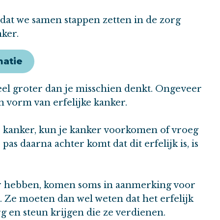
dat we samen stappen zetten in de zorg
ker.
natie
eel groter dan je misschien denkt. Ongeveer
n vorm van erfelijke kanker.
oor kanker, kun je kanker voorkomen of vroeg
as daarna achter komt dat dit erfelijk is, is
er hebben, komen soms in aanmerking voor
. Ze moeten dan wel weten dat het erfelijk
org en steun krijgen die ze verdienen.