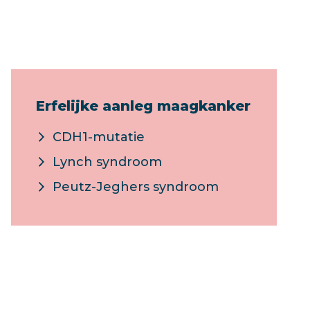
Erfelijke aanleg maagkanker
CDH1-mutatie
Lynch syndroom
Peutz-Jeghers syndroom