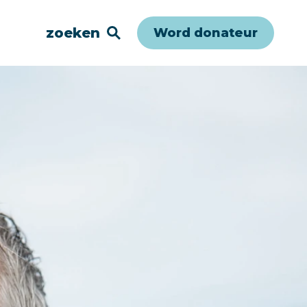
zoeken
Word donateur