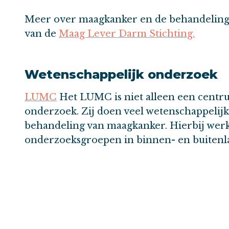
Meer over maagkanker en de behandeling v
van de
Maag Lever Darm Stichting.
Wetenschappelijk onderzoek
LUMC
Het LUMC is niet alleen een centr
onderzoek. Zij doen veel wetenschappelij
behandeling van maagkanker. Hierbij wer
onderzoeksgroepen in binnen- en buitenl
Het
KWF
financiert diverse onderzoeken
onderzoeken.