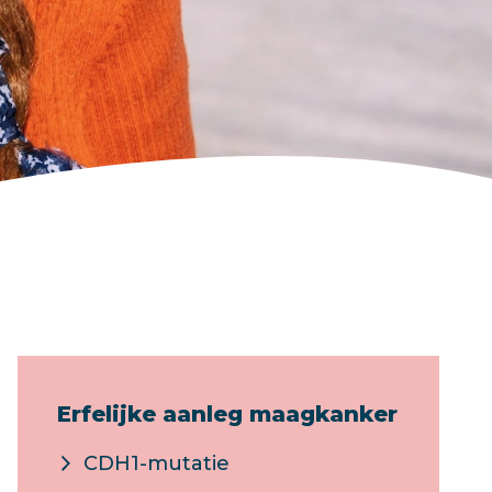
Erfelijke aanleg maagkanker
CDH1-mutatie