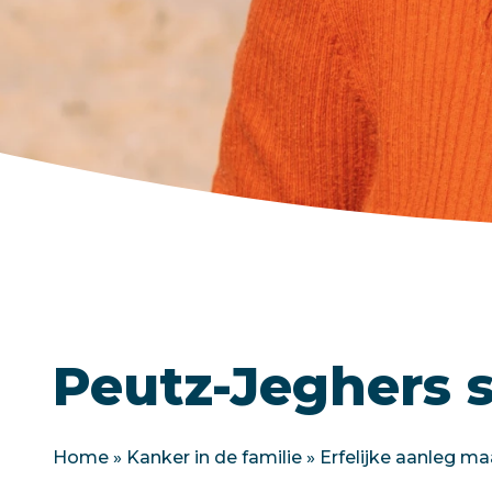
Peutz-Jeghers
Home
»
Kanker in de familie
»
Erfelijke aanleg m