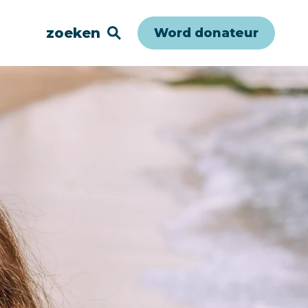
zoeken
Word donateur