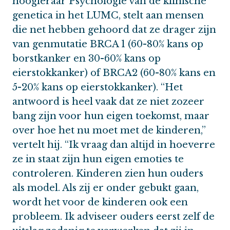
hoogleraar Psychologie van de klinische
genetica in het LUMC, stelt aan mensen
die net hebben gehoord dat ze drager zijn
van genmutatie BRCA 1 (60-80% kans op
borstkanker en 30-60% kans op
eierstokkanker) of BRCA2 (60-80% kans en
5-20% kans op eierstokkanker). “Het
antwoord is heel vaak dat ze niet zozeer
bang zijn voor hun eigen toekomst, maar
over hoe het nu moet met de kinderen,”
vertelt hij. “Ik vraag dan altijd in hoeverre
ze in staat zijn hun eigen emoties te
controleren. Kinderen zien hun ouders
als model. Als zij er onder gebukt gaan,
wordt het voor de kinderen ook een
probleem. Ik adviseer ouders eerst zelf de