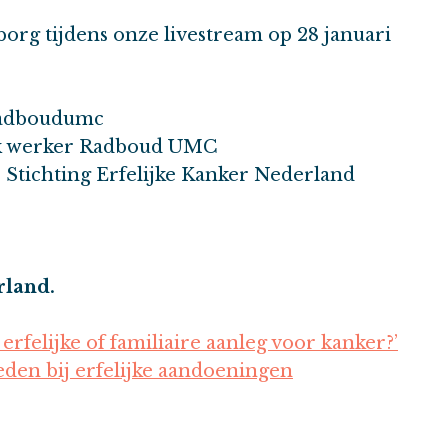
org tijdens onze livestream op 28 januari
 Radboudumc
ijk werker Radboud UMC
 Stichting Erfelijke Kanker Nederland
rland.
erfelijke of familiaire aanleg voor kanker?’
eden bij erfelijke aandoeningen