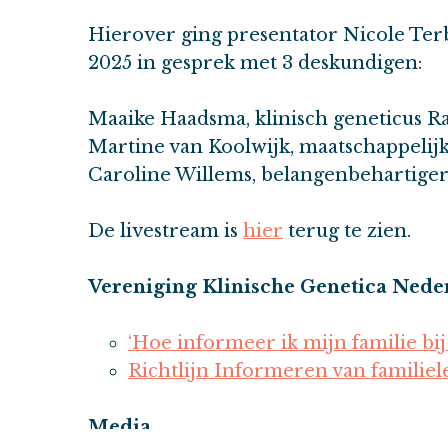
Hierover ging presentator Nicole Terb
2025 in gesprek met 3 deskundigen:
Maaike Haadsma, klinisch geneticus
Martine van Koolwijk, maatschappel
Caroline Willems, belangenbehartiger
De livestream is
hier
terug te zien.
Vereniging Klinische Genetica Nede
‘Hoe informeer ik mijn familie bij 
Richtlijn Informeren van familiel
Media