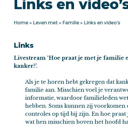
Links en video’
Home
»
Leven met
»
Familie
»
Links en video’s
Links
Livestream ‘Hoe praat je met je familie 
kanker?’.
Als je te horen hebt gekregen dat kanke
familie aan. Misschien voel je verant
informatie, waardoor familieleden wet
hebben. Soms kunnen zij voorkomen da
controles op tijd bij zijn. En hoe praa
wat hen misschien boven het hoofd han