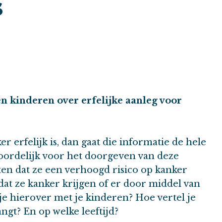
s
en kinderen over erfelijke aanleg voor
r erfelijk is, dan gaat die informatie de hele
woordelijk voor het doorgeven van deze
en dat ze een verhoogd risico op kanker
t ze kanker krijgen of er door middel van
t je hierover met je kinderen? Hoe vertel je
gt? En op welke leeftijd?