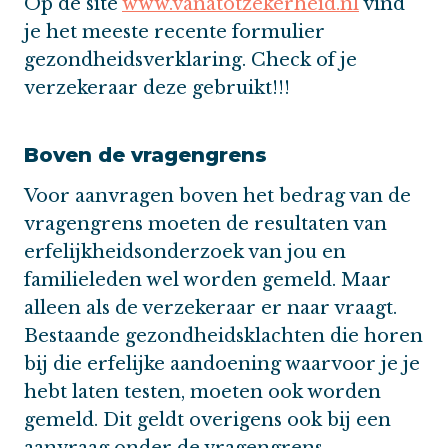
Op de site
www.vanatotzekerheid.nl
vind
je het meeste recente formulier
gezondheidsverklaring. Check of je
verzekeraar deze gebruikt!!!
Boven de vragengrens
Voor aanvragen boven het bedrag van de
vragengrens moeten de resultaten van
erfelijkheidsonderzoek van jou en
familieleden wel worden gemeld. Maar
alleen als de verzekeraar er naar vraagt.
Bestaande gezondheidsklachten die horen
bij die erfelijke aandoening waarvoor je je
hebt laten testen, moeten ook worden
gemeld. Dit geldt overigens ook bij een
aanvraag onder de vragengrens.