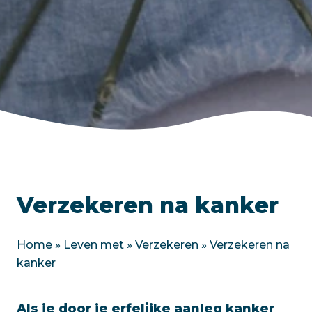
Verzekeren na kanker
Home
»
Leven met
»
Verzekeren
»
Verzekeren na
kanker
Als je door je erfelijke aanleg kanker