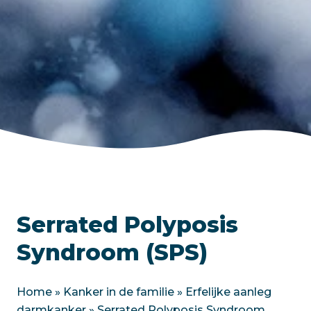
Serrated Polyposis
Syndroom (SPS)
Home
»
Kanker in de familie
»
Erfelijke aanleg
darmkanker
»
Serrated Polyposis Syndroom