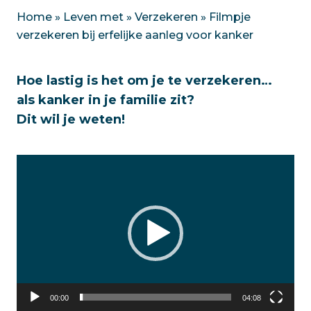
Home
»
Leven met
»
Verzekeren
»
Filmpje
verzekeren bij erfelijke aanleg voor kanker
Hoe lastig is het om je te verzekeren…
als kanker in je familie zit?
Dit wil je weten!
Videospeler
00:00
04:08