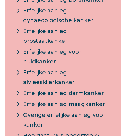
Erfelijke aanleg
gynaecologische kanker
Erfelijke aanleg
prostaatkanker
Erfelijke aanleg voor
huidkanker
Erfelijke aanleg
alvleesklierkanker
Erfelijke aanleg darmkanker
Erfelijke aanleg maagkanker
Overige erfelijke aanleg voor
kanker
Hoe gaat DNA onderzoek?