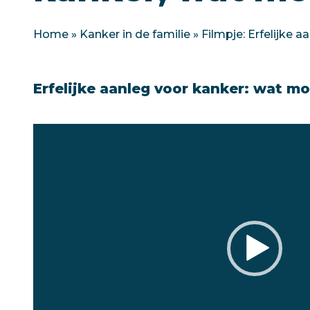
Home
»
Kanker in de familie
»
Filmpje: Erfelijke 
Erfelijke aanleg voor kanker: wat m
Videospeler