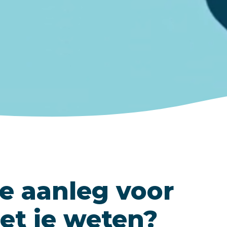
ke aanleg voor
et je weten?