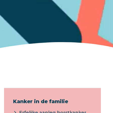
Kanker in de familie
Erfelijke aanleg borstkanker