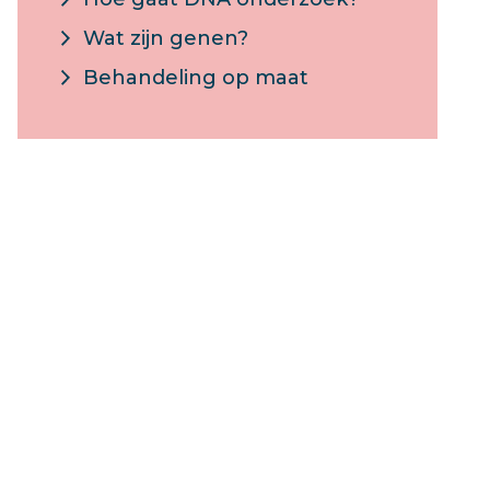
Wat zijn genen?
Behandeling op maat