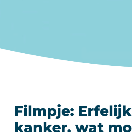
Filmpje: Erfelij
kanker, wat mo