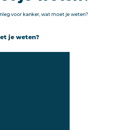
aanleg voor kanker, wat moet je weten?
oet je weten?