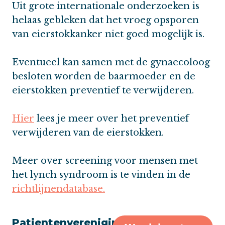
Uit grote internationale onderzoeken is
helaas gebleken dat het vroeg opsporen
van eierstokkanker niet goed mogelijk is.
Eventueel kan samen met de gynaecoloog
besloten worden de baarmoeder en de
eierstokken preventief te verwijderen.
Hier
lees je meer over het preventief
verwijderen van de eierstokken.
Meer over screening voor mensen met
het lynch syndroom is te vinden in de
richtlijnendatabase.
Patientenvereniging