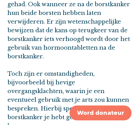
gehad. Ook wanneer ze na de borstkanker
hun beide borsten hebben laten
verwijderen. Er zijn wetenschappelijke
bewijzen dat de kans op terugkeer van de
borstkanker iets verhoogd wordt door het
gebruik van hormoontabletten na de
borstkanker.
Toch zijn er omstandigheden,
bijvoorbeeld bij hevige
overgangsklachten, waarin je een
eventueel gebruik met je arts zou kunnen
bespreken. Hierbij speelt mee welke soort
Word donateur
borstkanker je hebt gehad. Gebruik van
hormoonvervangers na
hormoongevoelige borstkanker, geeft