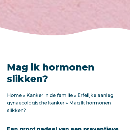
Mag ik hormonen
slikken?
Home
»
Kanker in de familie
»
Erfelijke aanleg
gynaecologische kanker
»
Mag ik hormonen
slikken?
Een groot nadeel van een preventieve