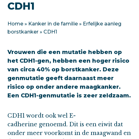
CDH1
Home
»
Kanker in de familie
»
Erfelijke aanleg
borstkanker
»
CDH1
Vrouwen die een mutatie hebben op
het CDH1-gen, hebben een hoger risico
van circa 40% op borstkanker. Deze
genmutatie geeft daarnaast meer
risico op onder andere maagkanker.
Een CDH1-genmutatie is zeer zeldzaam.
CDH1 wordt ook wel E-
cadherine genoemd. Dit is een eiwit dat
onder meer voorkomt in de maagwand en