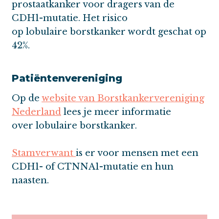
prostaatkanker voor dragers van de
CDH1-mutatie. Het risico
op lobulaire borstkanker wordt geschat op
42%.
Patiëntenvereniging
Op de
website van Borstkankervereniging
Nederland
lees je meer informatie
over lobulaire borstkanker.
Stamverwant
is er voor mensen met een
CDH1- of CTNNA1-mutatie en hun
naasten.