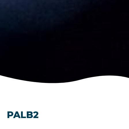
PALB2