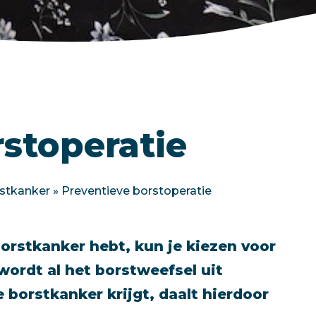
stoperatie
rstkanker
»
Preventieve borstoperatie
borstkanker hebt, kun je kiezen voor
wordt al het borstweefsel uit
 borstkanker krijgt, daalt hierdoor