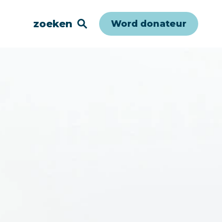
zoeken
Word donateur