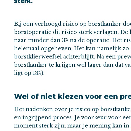
sterk.
Bij een verhoogd risico op borstkanker doo
borstoperatie dit risico sterk verlagen. De
naar minder dan 3% na de operatie. Het ris
helemaal opgeheven. Het kan namelijk zo z
borstklierweefsel achterblijft. Na een prev
borstkanker te krijgen wel lager dan dat 
ligt op 13%).
Wel of niet kiezen voor een pr
Het nadenken over je risico op borstkanke
en ingrijpend proces. Je voorkeur voor ee
moment sterk zijn, maar je mening kan in de